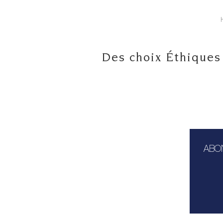
Des choix Éthiques
ABO