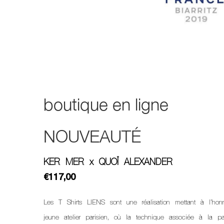
boutique en ligne
NOUVEAUTÉ
KER MER x QUOÏ ALEXANDER
€117,00
Les T Shirts LIENS sont une réalisation mettant à l’honn
jeune atelier parisien, où la technique associée à la pa