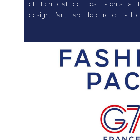
et territorial de ces talents à 
design, l’art, l’architecture et l’art-