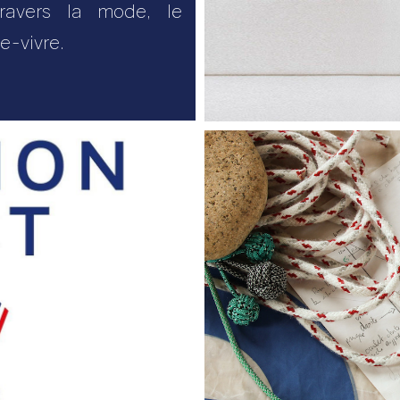
travers la mode, le
de-vivre.