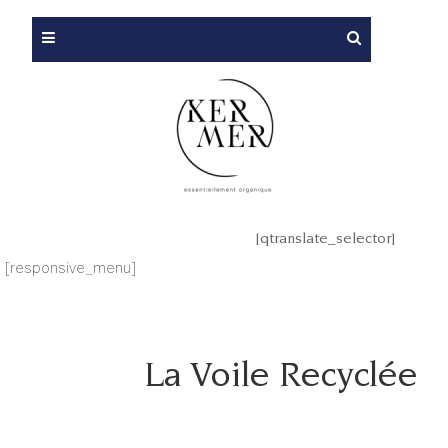
[qtranslate_selector]
[responsive_menu]
La Voile Recyclée