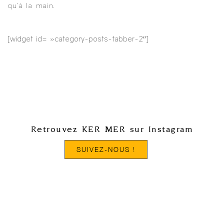
qu’à la main.
[widget id= »category-posts-tabber-2″]
Retrouvez KER MER sur Instagram
SUIVEZ-NOUS !