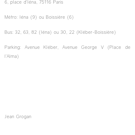
6, place d’Iéna, 75116 Paris
Métro: Iéna (9) ou Boissière (6)
Bus: 32, 63, 82 (Iéna) ou 30, 22 (Kléber-Boissière)
Parking: Avenue Kléber, Avenue George V (Place de
l’Alma)
Jean Grogan