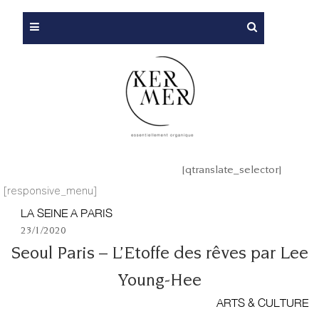
[qtranslate_selector]
[responsive_menu]
LA SEINE A PARIS
23/1/2020
Seoul Paris – L’Etoffe des rêves par Lee
Young-Hee
ARTS & CULTURE