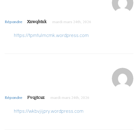
Xxwqhtxk
Répondre
mardi mars 24th, 2026
https://tpmtulmcmk.wordpress.com
Fvqjtcuz
Répondre
mardi mars 24th, 2026
https://wkbvjijpry.wordpress.com