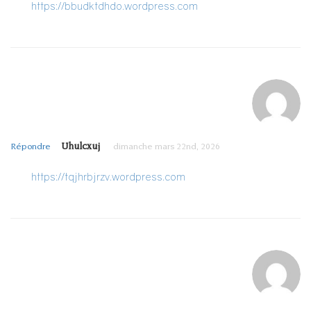
https://bbudktdhdo.wordpress.com
Uhulcxuj
Répondre
dimanche mars 22nd, 2026
https://tqjhrbjrzv.wordpress.com