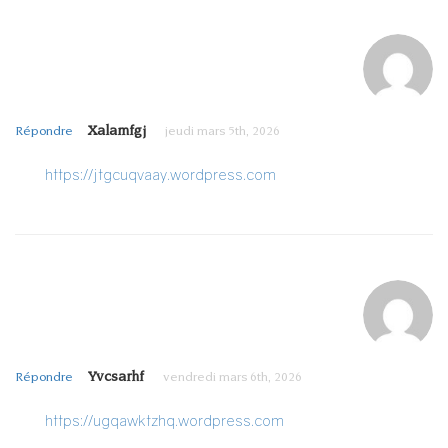
Xalamfgj
Répondre
jeudi mars 5th, 2026
https://jtgcuqvaay.wordpress.com
Yvcsarhf
Répondre
vendredi mars 6th, 2026
https://ugqawktzhq.wordpress.com