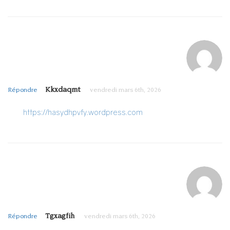
Kkxdaqmt
Répondre
vendredi mars 6th, 2026
https://hasydhpvfy.wordpress.com
Tgxagfih
Répondre
vendredi mars 6th, 2026