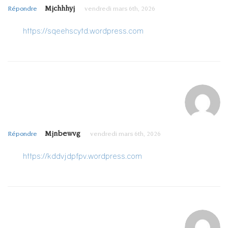
Mjchhhyj
Répondre
vendredi mars 6th, 2026
https://sqeehscytd.wordpress.com
Mjnbewvg
Répondre
vendredi mars 6th, 2026
https://kddvjdpfpv.wordpress.com