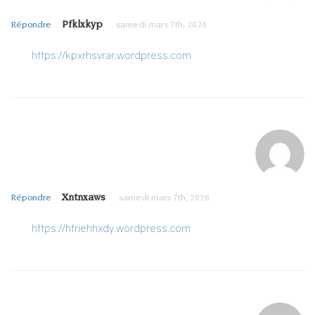
Pfklxkyp
Répondre
samedi mars 7th, 2026
https://kpxrhsvrar.wordpress.com
Xntnxaws
Répondre
samedi mars 7th, 2026
https://htriehhxdy.wordpress.com