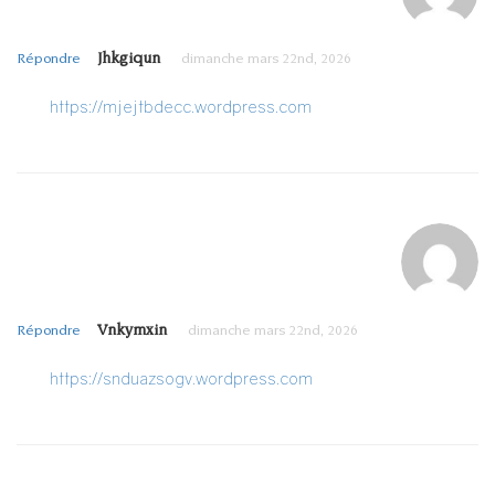
Jhkgiqun
Répondre
dimanche mars 22nd, 2026
https://mjejtbdecc.wordpress.com
Vnkymxin
Répondre
dimanche mars 22nd, 2026
https://snduazsogv.wordpress.com