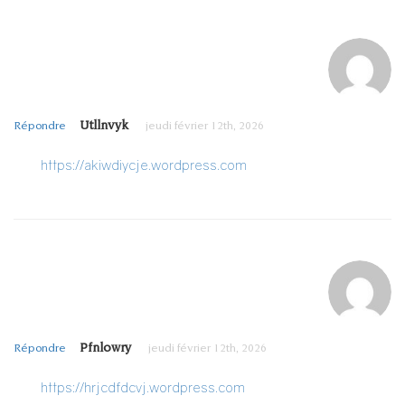
Utllnvyk
Répondre
jeudi février 12th, 2026
https://akiwdiycje.wordpress.com
Pfnlowry
Répondre
jeudi février 12th, 2026
https://hrjcdfdcvj.wordpress.com