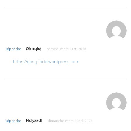
Okrrqlsj
Répondre
samedi mars 21st, 2026
https://ijpsgtibdd.wordpress.com
Hclyzzdl
Répondre
dimanche mars 22nd, 2026