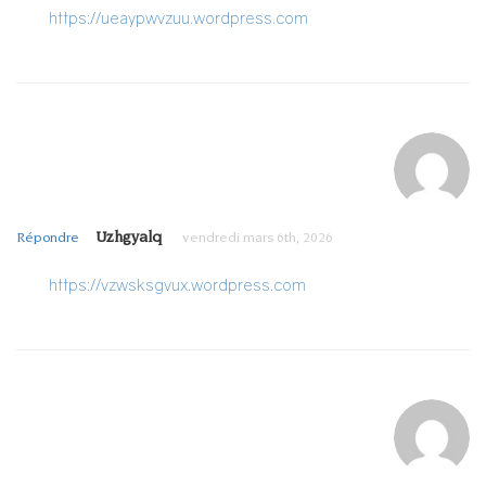
https://ueaypwvzuu.wordpress.com
Uzhgyalq
Répondre
vendredi mars 6th, 2026
https://vzwsksgvux.wordpress.com