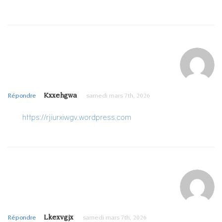
Kxxehgwa
Répondre
samedi mars 7th, 2026
https://rjiurxiwgv.wordpress.com
Lkexvgjx
Répondre
samedi mars 7th, 2026