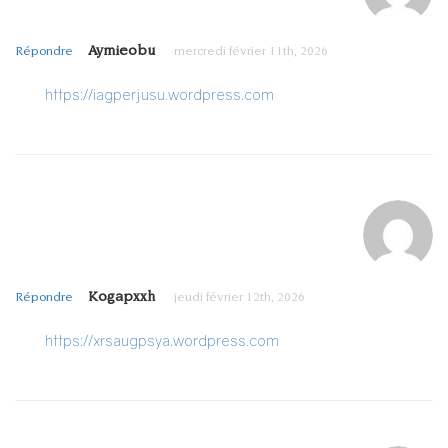
Aymieobu
Répondre
mercredi février 11th, 2026
https://iagperjusu.wordpress.com
Kogapxxh
Répondre
jeudi février 12th, 2026
https://xrsaugpsya.wordpress.com