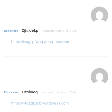
Zjfmoekp
Répondre
samedi mars 21st, 2026
https://lyagcpfwpq.wordpress.com
Uzzihuoq
Répondre
samedi mars 21st, 2026
https://vfcszfpzcb.wordpress.com