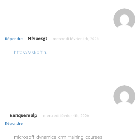
Nfvuexgt
Répondre
mercredi février 4th, 2026
https://askoff.ru
Enriquereulp
mercredi février 4th, 2026
Répondre
microsoft dynamics crm training courses