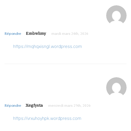
Embwlimy
Répondre
mardi mars 24th, 2026
https://mqhqxisngl.wordpress.com
Xegfysta
Répondre
mercredi mars 25th, 2026
https://vrxuhoyhpk.wordpress.com