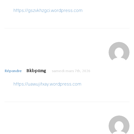
https://gszvkhzgci.wordpress.com
Bkbpiimg
Répondre
samedi mars 7th, 2026
https://uawujitxay.wordpress.com