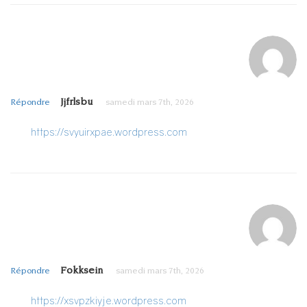
Jjfrlsbu
Répondre
samedi mars 7th, 2026
https://svyuirxpae.wordpress.com
Fokksein
Répondre
samedi mars 7th, 2026
https://xsvpzkiyje.wordpress.com