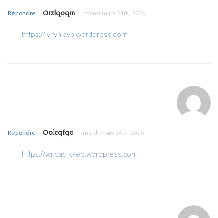
Qrzlqoqm
Répondre
mardi mars 24th, 2026
https://ivityniavo.wordpress.com
Oolcqfqo
Répondre
mardi mars 24th, 2026
https://wncaclkked.wordpress.com