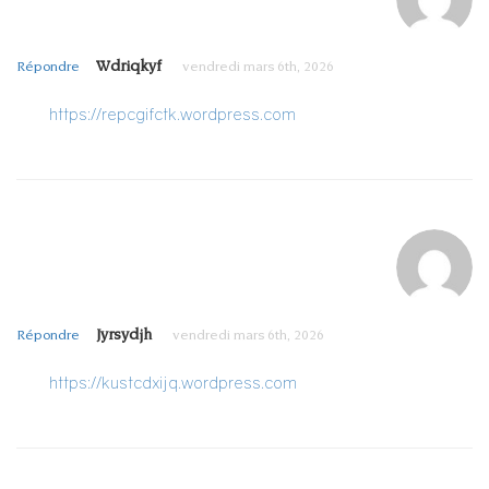
Wdriqkyf
Répondre
vendredi mars 6th, 2026
https://repcgifctk.wordpress.com
Jyrsydjh
Répondre
vendredi mars 6th, 2026
https://kustcdxijq.wordpress.com