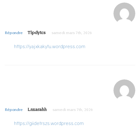
Tlpdytcs
Répondre
samedi mars 7th, 2026
https://yajxkakytu.wordpress.com
Lnxarahh
Répondre
samedi mars 7th, 2026
https://giidetrszs.wordpress.com