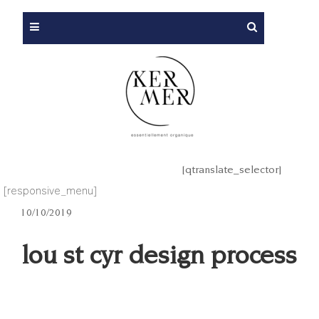
[qtranslate_selector]
[responsive_menu]
10/10/2019
lou st cyr design process