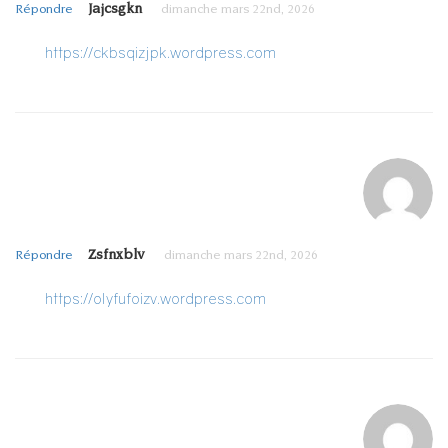
Jajcsgkn
Répondre
dimanche mars 22nd, 2026
https://ckbsqizjpk.wordpress.com
Zsfnxblv
Répondre
dimanche mars 22nd, 2026
https://olyfufoizv.wordpress.com