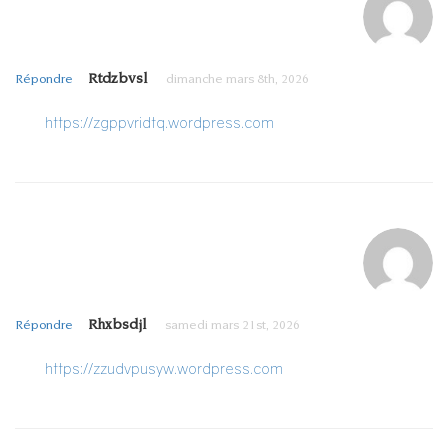
Rtdzbvsl
Répondre
dimanche mars 8th, 2026
https://zgppvridtq.wordpress.com
Rhxbsdjl
Répondre
samedi mars 21st, 2026
https://zzudvpusyw.wordpress.com