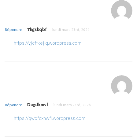
Thgskqbf
Répondre
lundi mars 23rd, 2026
https://yjcftkejiq.wordpress.com
Dugdkmvl
Répondre
lundi mars 23rd, 2026
https://qwofcxhwfl.wordpress.com