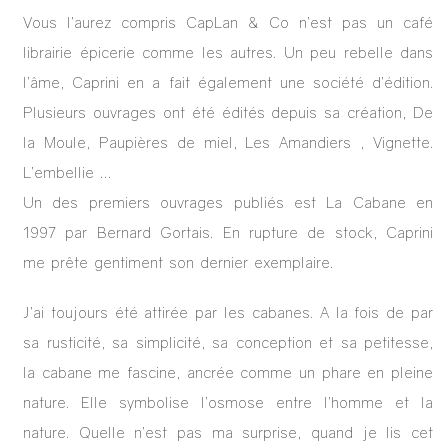
Vous l’aurez compris CapLan & Co n’est pas un café
librairie épicerie comme les autres. Un peu rebelle dans
l’âme, Caprini en a fait également une société d’édition.
Plusieurs ouvrages ont été édités depuis sa création, De
la Moule, Paupières de miel, Les Amandiers , Vignette.
L’embellie …
Un des premiers ouvrages publiés est La Cabane en
1997 par Bernard Gortais. En rupture de stock, Caprini
me prête gentiment son dernier exemplaire.
J’ai toujours été attirée par les cabanes. A la fois de par
sa rusticité, sa simplicité, sa conception et sa petitesse,
la cabane me fascine, ancrée comme un phare en pleine
nature. Elle symbolise l’osmose entre l’homme et la
nature. Quelle n’est pas ma surprise, quand je lis cet