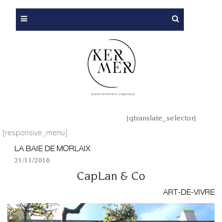
[qtranslate_selector]
[responsive_menu]
LA BAIE DE MORLAIX
21/11/2016
CapLan & Co
ART-DE-VIVRE