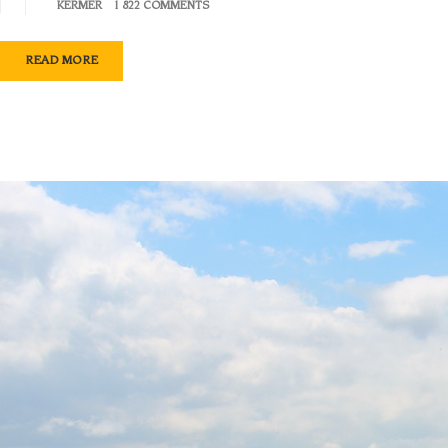
KERMER
1 822 COMMENTS
READ MORE