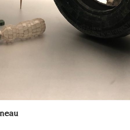
rneau