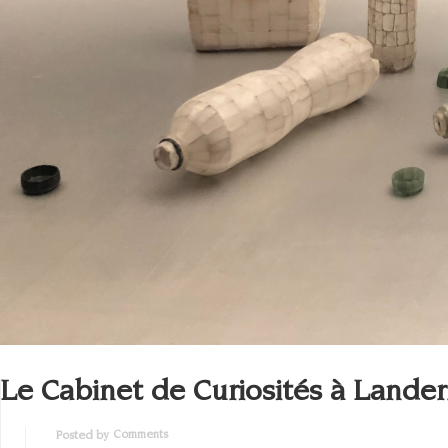
Le Cabinet de Curiosités à Lande
Comments
Posted by