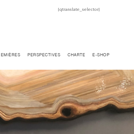
[qtranslate_selector]
REMIÈRES
PERSPECTIVES
CHARTE
E-SHOP